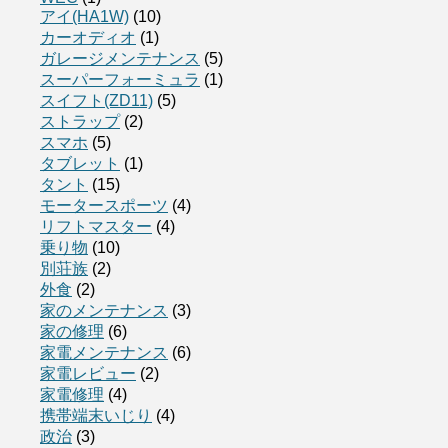
アイ(HA1W)
(10)
カーオディオ
(1)
ガレージメンテナンス
(5)
スーパーフォーミュラ
(1)
スイフト(ZD11)
(5)
ストラップ
(2)
スマホ
(5)
タブレット
(1)
タント
(15)
モータースポーツ
(4)
リフトマスター
(4)
乗り物
(10)
別荘族
(2)
外食
(2)
家のメンテナンス
(3)
家の修理
(6)
家電メンテナンス
(6)
家電レビュー
(2)
家電修理
(4)
携帯端末いじり
(4)
政治
(3)