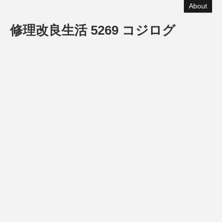
About
修理改良生活 5269 コジログ