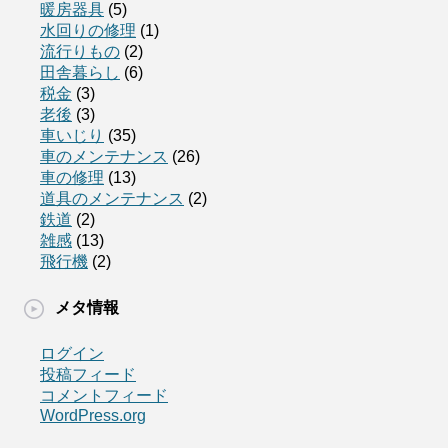
暖房器具
(5)
水回りの修理
(1)
流行りもの
(2)
田舎暮らし
(6)
税金
(3)
老後
(3)
車いじり
(35)
車のメンテナンス
(26)
車の修理
(13)
道具のメンテナンス
(2)
鉄道
(2)
雑感
(13)
飛行機
(2)
メタ情報
ログイン
投稿フィード
コメントフィード
WordPress.org