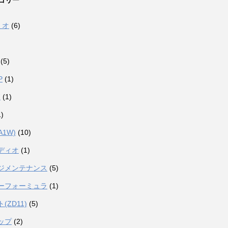
ゴリー
ミオ
(6)
(5)
P
(1)
7
(1)
)
A1W)
(10)
ディオ
(1)
ジメンテナンス
(5)
ーフォーミュラ
(1)
(ZD11)
(5)
ップ
(2)