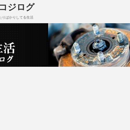
 コジログ
たりばかりしてる生活