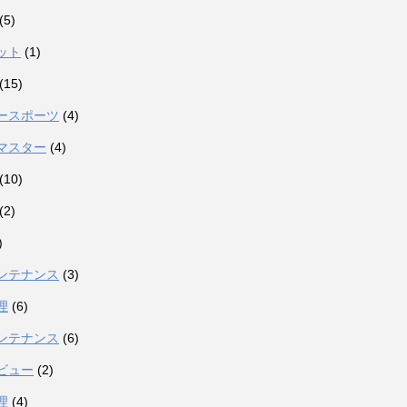
(5)
ット
(1)
(15)
ースポーツ
(4)
マスター
(4)
(10)
(2)
)
ンテナンス
(3)
理
(6)
ンテナンス
(6)
ビュー
(2)
理
(4)