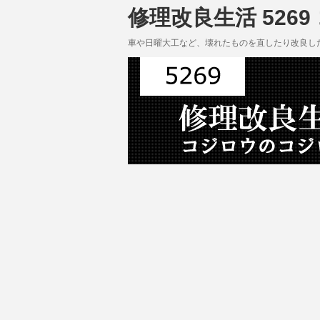
修理改良生活 5269
車や日曜大工など、壊れたものを直したり改良し