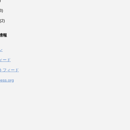
)
3)
(2)
情報
ン
ィード
トフィード
ess.org
.