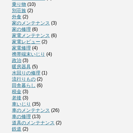
乗り物
(10)
別荘族
(2)
外食
(2)
家のメンテナンス
(3)
家の修理
(6)
家電メンテナンス
(6)
家電レビュー
(2)
家電修理
(4)
携帯端末いじり
(4)
政治
(3)
暖房器具
(5)
水回りの修理
(1)
流行りもの
(2)
田舎暮らし
(6)
税金
(3)
老後
(3)
車いじり
(35)
車のメンテナンス
(26)
車の修理
(13)
道具のメンテナンス
(2)
鉄道
(2)