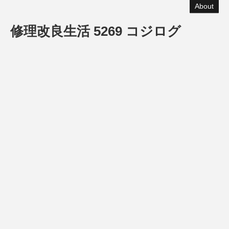
About
修理改良生活 5269 コジログ