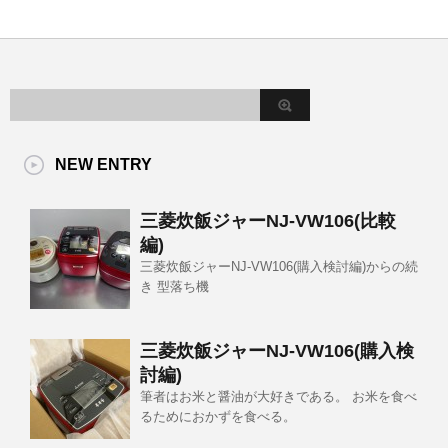
NEW ENTRY
三菱炊飯ジャーNJ-VW106(比較
編)
三菱炊飯ジャーNJ-VW106(購入検討編)からの続
き 型落ち機
三菱炊飯ジャーNJ-VW106(購入検
討編)
筆者はお米と醤油が大好きである。 お米を食べ
るためにおかずを食べる。