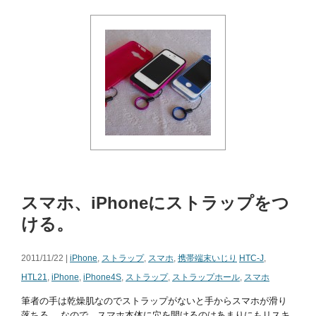
スマホ、iPhoneにストラップをつ
ける。
2011/11/22 |
iPhone
,
ストラップ
,
スマホ
,
携帯端末いじり
HTC-J
,
HTL21
,
iPhone
,
iPhone4S
,
ストラップ
,
ストラップホール
,
スマホ
筆者の手は乾燥肌なのでストラップがないと手からスマホが滑り
落ちる。 なので、スマホ本体に穴を開けるのはあまりにもリスキ