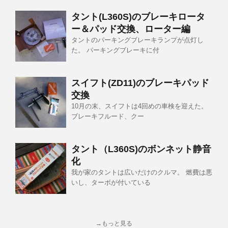
タント(L360S)のブレーキロータ
ー＆パッド交換、ローター編
タントのパーキングブレーキランプが点灯し
た。 パーキングブレーキに付
スイフト(ZD11)のブレーキパッド
交換
10月の末、スイフトは4回めの車検を迎えた。
ブレーキフルード、クー
タント（L360S)のボンネット静音
化
我が家のタントは広いだけのクルマ。 燃費は悪
いし、ターボが付いている
→もっと見る