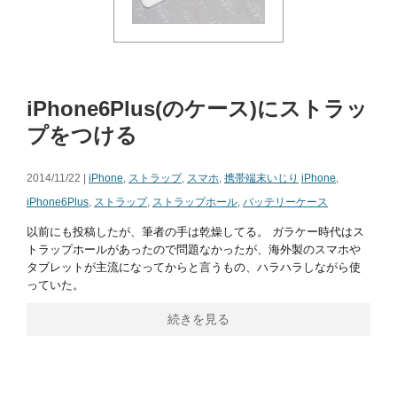
iPhone6Plus(のケース)にストラッ
プをつける
2014/11/22 |
iPhone
,
ストラップ
,
スマホ
,
携帯端末いじり
iPhone
,
iPhone6Plus
,
ストラップ
,
ストラップホール
,
バッテリーケース
以前にも投稿したが、筆者の手は乾燥してる。 ガラケー時代はス
トラップホールがあったので問題なかったが、海外製のスマホや
タブレットが主流になってからと言うもの、ハラハラしながら使
っていた。
続きを見る