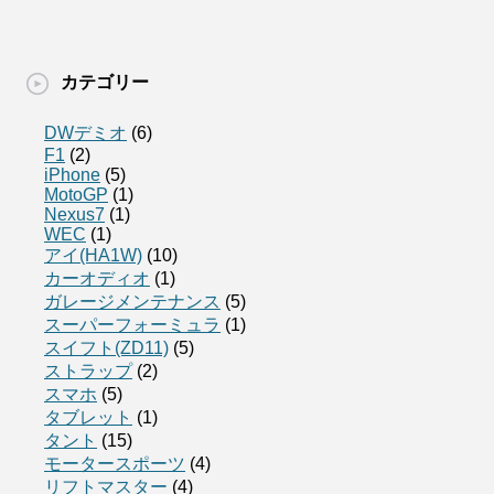
カテゴリー
DWデミオ
(6)
F1
(2)
iPhone
(5)
MotoGP
(1)
Nexus7
(1)
WEC
(1)
アイ(HA1W)
(10)
カーオディオ
(1)
ガレージメンテナンス
(5)
スーパーフォーミュラ
(1)
スイフト(ZD11)
(5)
ストラップ
(2)
スマホ
(5)
タブレット
(1)
タント
(15)
モータースポーツ
(4)
リフトマスター
(4)