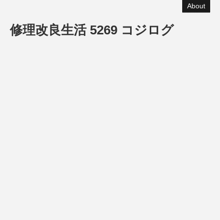
About
修理改良生活 5269 コジログ