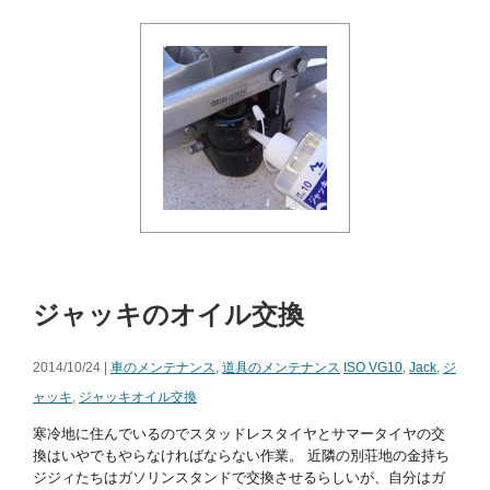
ジャッキのオイル交換
2014/10/24 |
車のメンテナンス
,
道具のメンテナンス
ISO VG10
,
Jack
,
ジ
ャッキ
,
ジャッキオイル交換
寒冷地に住んでいるのでスタッドレスタイヤとサマータイヤの交
換はいやでもやらなければならない作業。 近隣の別荘地の金持ち
ジジィたちはガソリンスタンドで交換させるらしいが、自分はガ