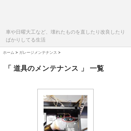
車や日曜大工など、壊れたものを直したり改良したり
ばかりしてる生活
ホーム
>
ガレージメンテナンス
>
「 道具のメンテナンス 」 一覧