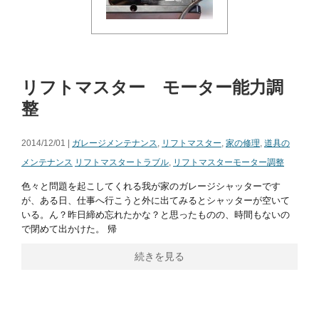
リフトマスター モーター能力調
整
2014/12/01 |
ガレージメンテナンス
,
リフトマスター
,
家の修理
,
道具の
メンテナンス
リフトマスタートラブル
,
リフトマスターモーター調整
色々と問題を起こしてくれる我が家のガレージシャッターです
が、ある日、仕事へ行こうと外に出てみるとシャッターが空いて
いる。ん？昨日締め忘れたかな？と思ったものの、時間もないの
で閉めて出かけた。 帰
続きを見る