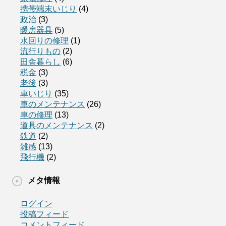
携帯端末いじり
(4)
政治
(3)
暖房器具
(5)
水回りの修理
(1)
流行りもの
(2)
田舎暮らし
(6)
税金
(3)
老後
(3)
車いじり
(35)
車のメンテナンス
(26)
車の修理
(13)
道具のメンテナンス
(2)
鉄道
(2)
雑感
(13)
飛行機
(2)
メタ情報
ログイン
投稿フィード
コメントフィード