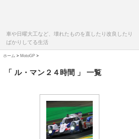
車や日曜大工など、壊れたものを直したり改良したり
ばかりしてる生活
ホーム
>
MotoGP
>
「 ル・マン２４時間 」 一覧