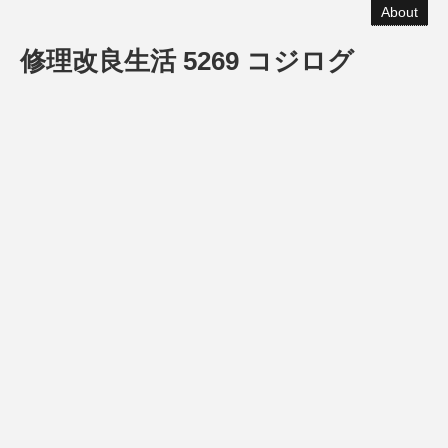
About
修理改良生活 5269 コジログ