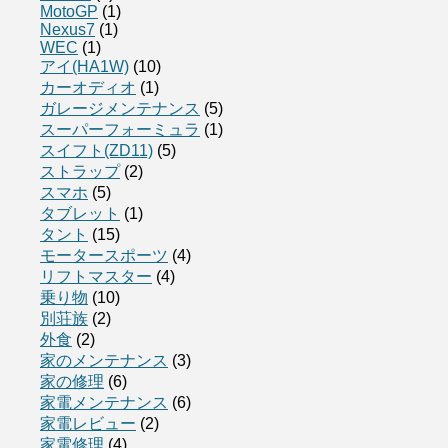
MotoGP
(1)
Nexus7
(1)
WEC
(1)
アイ(HA1W)
(10)
カーオディオ
(1)
ガレージメンテナンス
(5)
スーパーフォーミュラ
(1)
スイフト(ZD11)
(5)
ストラップ
(2)
スマホ
(5)
タブレット
(1)
タント
(15)
モータースポーツ
(4)
リフトマスター
(4)
乗り物
(10)
別荘族
(2)
外食
(2)
家のメンテナンス
(3)
家の修理
(6)
家電メンテナンス
(6)
家電レビュー
(2)
家電修理
(4)