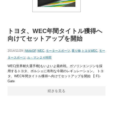
トヨタ、WEC年間タイトル獲得へ
向けてセットアップを開始
2014/11/29 |
MotoGP
,
WEC
,
モータースポーツ
,
乗り物
トヨタWEC
,
モー
タースポーツ
,
ル・マン２４時間
WEC(世界耐久選手権)もいよいよ最終戦。ガソリンエンジンを採
用するトヨタ、ポルシェに有利な今期のレギュレーション。 トヨ
タ、WEC年間タイトル獲得へ向けてセットアップを開始 【 F1-
Gate
続きを見る