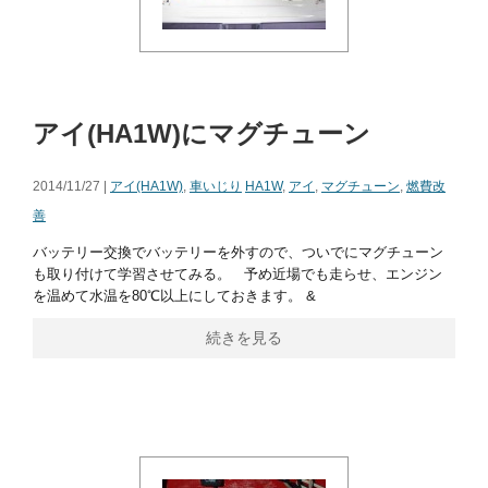
アイ(HA1W)にマグチューン
2014/11/27 |
アイ(HA1W)
,
車いじり
HA1W
,
アイ
,
マグチューン
,
燃費改
善
バッテリー交換でバッテリーを外すので、ついでにマグチューン
も取り付けて学習させてみる。 予め近場でも走らせ、エンジン
を温めて水温を80℃以上にしておきます。 &
続きを見る