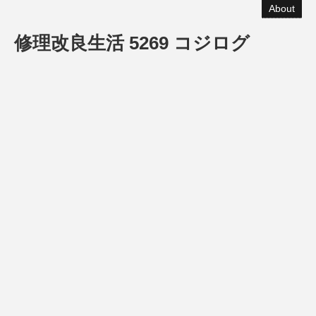
About
修理改良生活 5269 コジログ