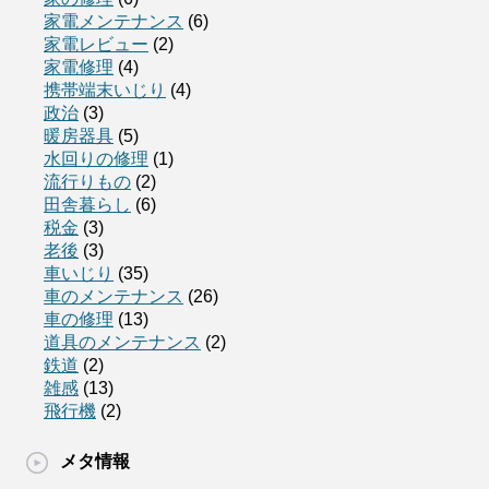
家電メンテナンス
(6)
家電レビュー
(2)
家電修理
(4)
携帯端末いじり
(4)
政治
(3)
暖房器具
(5)
水回りの修理
(1)
流行りもの
(2)
田舎暮らし
(6)
税金
(3)
老後
(3)
車いじり
(35)
車のメンテナンス
(26)
車の修理
(13)
道具のメンテナンス
(2)
鉄道
(2)
雑感
(13)
飛行機
(2)
メタ情報