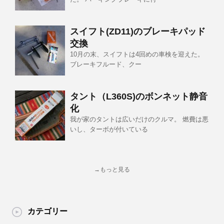
スイフト(ZD11)のブレーキパッド
交換
10月の末、スイフトは4回めの車検を迎えた。
ブレーキフルード、クー
タント（L360S)のボンネット静音
化
我が家のタントは広いだけのクルマ。 燃費は悪
いし、ターボが付いている
→もっと見る
カテゴリー