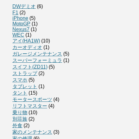
DWデミオ
(6)
F1
(2)
iPhone
(5)
MotoGP
(1)
Nexus7
(1)
WEC
(1)
アイ(HA1W)
(10)
カーオディオ
(1)
ガレージメンテナンス
(5)
スーパーフォーミュラ
(1)
スイフト(ZD11)
(5)
ストラップ
(2)
スマホ
(5)
タブレット
(1)
タント
(15)
モータースポーツ
(4)
リフトマスター
(4)
乗り物
(10)
別荘族
(2)
外食
(2)
家のメンテナンス
(3)
家の修理
(6)