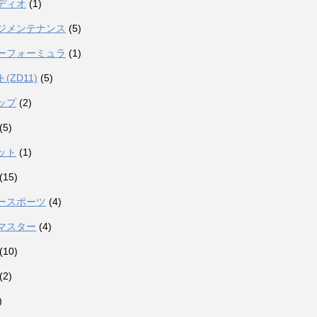
ディオ
(1)
ジメンテナンス
(5)
ーフォーミュラ
(1)
(ZD11)
(5)
ップ
(2)
(5)
ット
(1)
(15)
ースポーツ
(4)
マスター
(4)
(10)
(2)
)