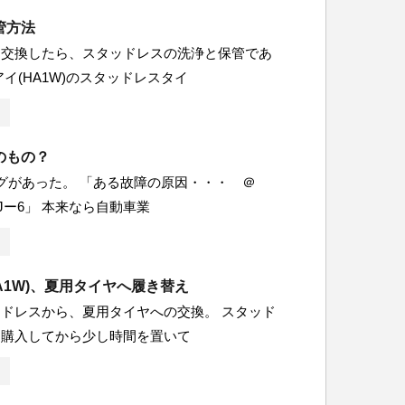
管方法
に交換したら、スタッドレスの洗浄と保管であ
アイ(HA1W)のスタッドレスタイ
のもの？
ログがあった。 「ある故障の原因・・・ ＠
Jー6」 本来なら自動車業
A1W)、夏用タイヤへ履き替え
ドレスから、夏用タイヤへの交換。 スタッド
を購入してから少し時間を置いて