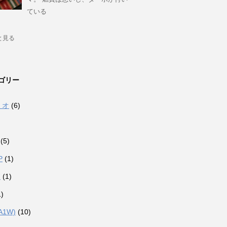
ている
と見る
ゴリー
ミオ
(6)
(5)
P
(1)
7
(1)
)
A1W)
(10)