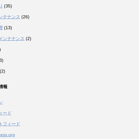
り
(35)
ンテナンス
(26)
理
(13)
メンテナンス
(2)
)
3)
(2)
情報
ン
ィード
トフィード
ess.org