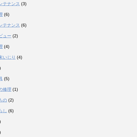
ンテナンス
(3)
理
(6)
ンテナンス
(6)
ビュー
(2)
理
(4)
末いじり
(4)
)
具
(5)
の修理
(1)
もの
(2)
らし
(6)
)
)