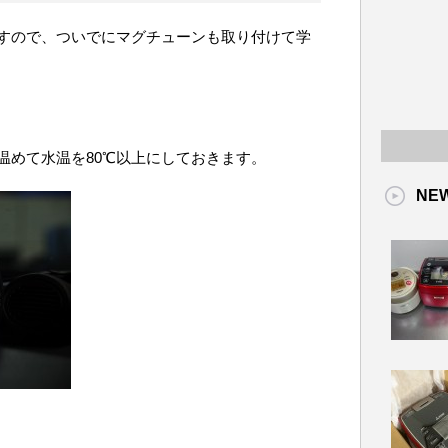
すので、ついでにマグチューンも取り付けて学
温めて水温を80℃以上にしておきます。
NE