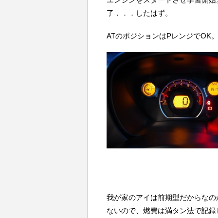
了．．．したはず。
ATのポジションはPレンジでOK
我が家のアイは前期型だからなのか
ないので、燃費は満タン法で記録し