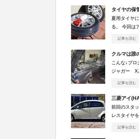
タイヤの保
夏用タイヤ
る。 今回は
記事を読む
クルマは誰
こんな↓ブ
ジャガー X
記事を読む
三菱アイ(H
前回のスタッ
レスタイヤ
記事を読む