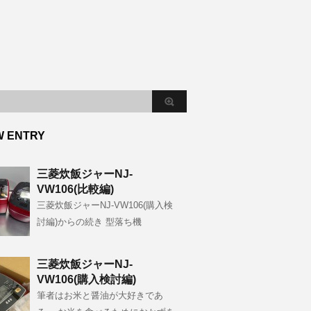
W ENTRY
三菱炊飯ジャーNJ-
VW106(比較編)
三菱炊飯ジャーNJ-VW106(購入検
討編)からの続き 型落ち機
三菱炊飯ジャーNJ-
VW106(購入検討編)
筆者はお米と醤油が大好きであ