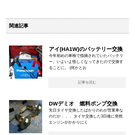
関連記事
アイ(HA1W)のバッテリー交換
今年初めの車検で指摘されていたバッテリ
ー。いよいよ怪しくなってきたので交換す
ることに。 (何かとお
記事を読む
DWデミオ 燃料ポンプ交換
先日タイヤ交換したばかりのわが営業車な
のだが．．． タイヤ交換した3日後に突然
エンジンがかかりにく