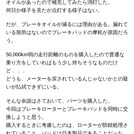
オイルがあったので補充してみたら消灯した。
何日か様子を見たが点灯する様子はない。
だが、ブレーキオイルが減るには理由がある。漏れて
いる箇所はないのでブレーキパッドの摩耗が原因だろ
う。
50,000km弱の走行距離のものを購入したので普通な
乗り方をしていればもう少し持ちそうなものだけ
ど．．．
どうも、メーターを戻されているんじゃないかとの疑
いが払拭できずにいる。
そんな余談はさておいて、パーツを購入した。
今回はブレーキローターとブレーキパッドを同時に交
換しようと思う。
購入するときに考慮したのは、ローターが防錆処理さ
れていること、パッドは日本製品であることだった。