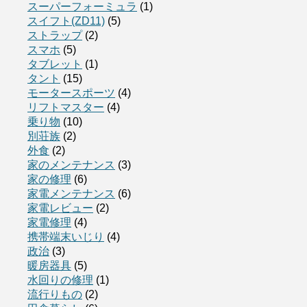
スーパーフォーミュラ
(1)
スイフト(ZD11)
(5)
ストラップ
(2)
スマホ
(5)
タブレット
(1)
タント
(15)
モータースポーツ
(4)
リフトマスター
(4)
乗り物
(10)
別荘族
(2)
外食
(2)
家のメンテナンス
(3)
家の修理
(6)
家電メンテナンス
(6)
家電レビュー
(2)
家電修理
(4)
携帯端末いじり
(4)
政治
(3)
暖房器具
(5)
水回りの修理
(1)
流行りもの
(2)