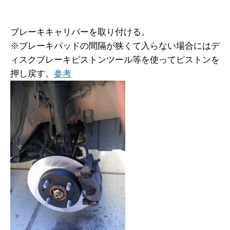
ブレーキキャリパーを取り付ける。
※ブレーキパッドの間隔が狭くて入らない場合にはデ
ィスクブレーキピストンツール等を使ってピストンを
押し戻す。
参考