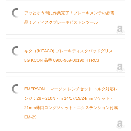
アッとゆう間に作業完了！ブレーキメンテの必需
品！／ディスクブレーキピストンツール
キタコ(KITACO) ブレーキディスクパッドグリス
5G KCON 品番 0900-969-00190 HTRC3
EMERSON エマーソン レンチセット トルク対応レ
ンジ：28～210N・m 14/17/19/24mmソケット・
21mm薄口ロングソケット・エクステンション付属
EM-29