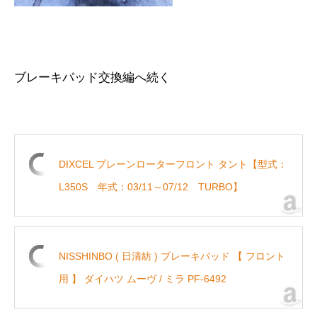
ブレーキパッド交換編へ続く
DIXCEL プレーンローターフロント タント【型式：
L350S 年式：03/11～07/12 TURBO】
NISSHINBO ( 日清紡 ) ブレーキパッド 【 フロント
用 】 ダイハツ ムーヴ / ミラ PF-6492