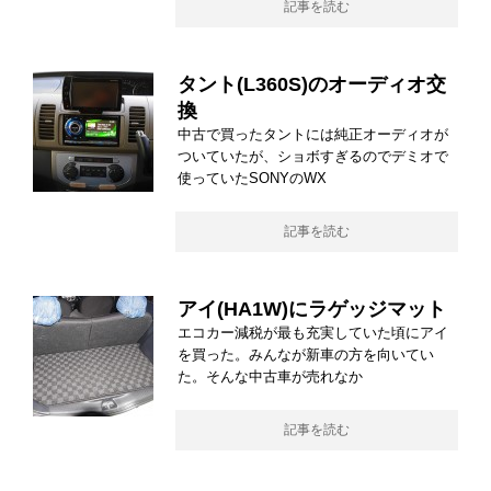
記事を読む
タント(L360S)のオーディオ交
換
中古で買ったタントには純正オーディオが
ついていたが、ショボすぎるのでデミオで
使っていたSONYのWX
記事を読む
アイ(HA1W)にラゲッジマット
エコカー減税が最も充実していた頃にアイ
を買った。みんなが新車の方を向いてい
た。そんな中古車が売れなか
記事を読む