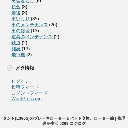
田舎暮らし
(6)
税金
(3)
老後
(3)
車いじり
(35)
車のメンテナンス
(26)
車の修理
(13)
道具のメンテナンス
(2)
鉄道
(2)
雑感
(13)
飛行機
(2)
メタ情報
ログイン
投稿フィード
コメントフィード
WordPress.org
タント(L360S)のブレーキローター＆パッド交換、ローター編 | 修理
改良生活 5269 コジログ