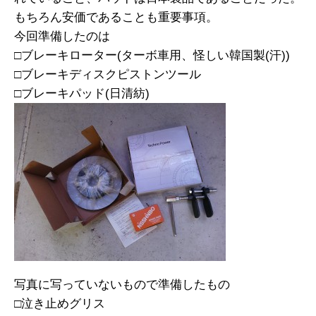
もちろん安価であることも重要事項。
今回準備したのは
□ブレーキローター(ターボ車用、怪しい韓国製(汗))
□ブレーキディスクピストンツール
□ブレーキパッド(日清紡)
写真に写っていないもので準備したもの
□泣き止めグリス