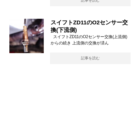
記事を読む
スイフトZD11のO2センサー交
換(下流側)
スイフトZD11のO2センサー交換(上流側)
からの続き 上流側の交換が済ん
記事を読む