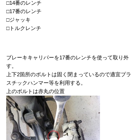
□14番のレンチ
□17番のレンチ
□ジャッキ
□トルクレンチ
ブレーキキャリパーを17番のレンチを使って取り外
す。
上下2箇所のボルトは固く閉まっているので適宜プラ
スチックハンマー等を利用する。
上のボルトは赤丸の位置