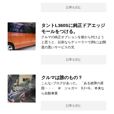
記事を読む
タントL360Sに純正ドアエッジ
モールをつける。
クルマの純正オプションを後から付けよう
と思うと、以前ならディーラーで(時には)態
度の悪いサービスの兄
記事を読む
クルマは誰のもの？
こんな↓ブログがあった。 「ある故障の原
因・・・ ＠ ジャガー XJー6」 本来な
ら自動車業
記事を読む