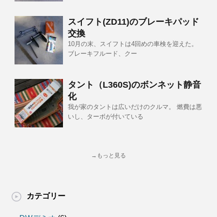
スイフト(ZD11)のブレーキパッド
交換
10月の末、スイフトは4回めの車検を迎えた。
ブレーキフルード、クー
タント（L360S)のボンネット静音
化
我が家のタントは広いだけのクルマ。 燃費は悪
いし、ターボが付いている
→もっと見る
カテゴリー