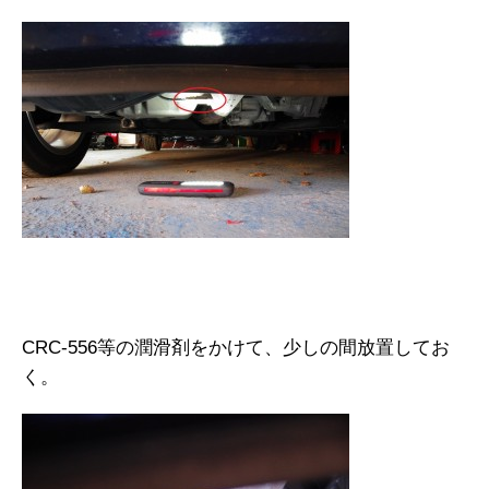
CRC-556等の潤滑剤をかけて、少しの間放置してお
く。