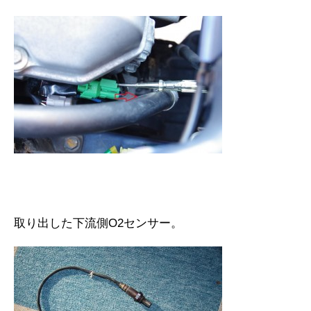
取り出した下流側O2センサー。