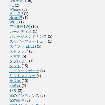
DWデミオ
(6)
F1
(2)
iPhone
(5)
MotoGP
(1)
Nexus7
(1)
WEC
(1)
アイ(HA1W)
(10)
カーオディオ
(1)
ガレージメンテナンス
(5)
スーパーフォーミュラ
(1)
スイフト(ZD11)
(5)
ストラップ
(2)
スマホ
(5)
タブレット
(1)
タント
(15)
モータースポーツ
(4)
リフトマスター
(4)
乗り物
(10)
別荘族
(2)
外食
(2)
家のメンテナンス
(3)
家の修理
(6)