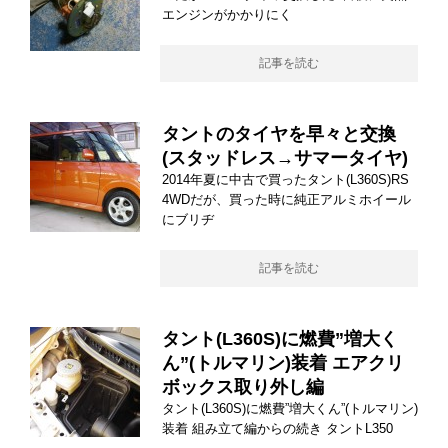
エンジンがかかりにく
記事を読む
タントのタイヤを早々と交換
(スタッドレス→サマータイヤ)
2014年夏に中古で買ったタント(L360S)RS
4WDだが、買った時に純正アルミホイール
にブリヂ
記事を読む
タント(L360S)に燃費”増大く
ん”(トルマリン)装着 エアクリ
ボックス取り外し編
タント(L360S)に燃費”増大くん”(トルマリン)
装着 組み立て編からの続き タントL350