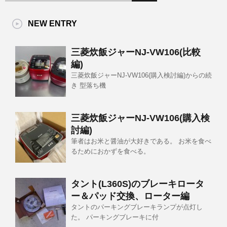
NEW ENTRY
三菱炊飯ジャーNJ-VW106(比較
編)
三菱炊飯ジャーNJ-VW106(購入検討編)からの続
き 型落ち機
三菱炊飯ジャーNJ-VW106(購入検
討編)
筆者はお米と醤油が大好きである。 お米を食べ
るためにおかずを食べる。
タント(L360S)のブレーキロータ
ー＆パッド交換、ローター編
タントのパーキングブレーキランプが点灯し
た。 パーキングブレーキに付