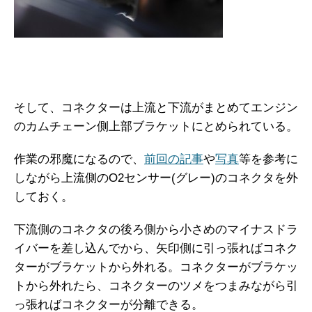
そして、コネクターは上流と下流がまとめてエンジン
のカムチェーン側上部ブラケットにとめられている。
作業の邪魔になるので、
前回の記事
や
写真
等を参考に
しながら上流側のO2センサー(グレー)のコネクタを外
しておく。
下流側のコネクタの後ろ側から小さめのマイナスドラ
イバーを差し込んでから、矢印側に引っ張ればコネク
ターがブラケットから外れる。コネクターがブラケッ
トから外れたら、コネクターのツメをつまみながら引
っ張ればコネクターが分離できる。