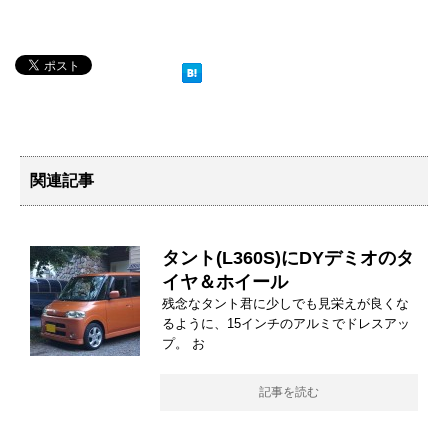
関連記事
タント(L360S)にDYデミオのタ
イヤ＆ホイール
残念なタント君に少しでも見栄えが良くな
るように、15インチのアルミでドレスアッ
プ。 お
記事を読む