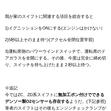
我が家のスイフトに関連する項目を総合すると
1)イグニッションをONにする(エンジンはかけない）
2)5秒以上そのまま待つ(アクセル全閉位置学習)
3)運転席側のパワーウインドスイッチで、運転席のド
アガラスを全開にする。その後、今度は完全に締め切
り、スイッチを持ち上げたまま２秒以上待つ。
※追記
今ではZC、ZD系スイフトに
無加工ポン付けでできる
デンソー製O2センサーも存在する
ようだ。(下記参照)
筆者のスイフトはその後もエンジンチェックランプが