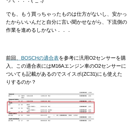
って．．．(^_^;)
でも、もう買っちゃったものは仕方がないし、安かっ
たからいいんだと自分に言い聞かせながら、下流側の
作業を進めるしかない．．．
前回、
BOSCHの適合表
を参考に汎用O2センサーを購
入。この適合表にはM16Aエンジン車のO2センサーに
ついても記載があるのでスイスポ(ZC31)にも使えた
りするのか？