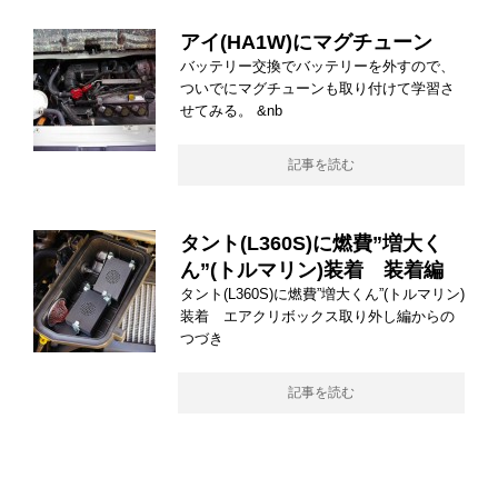
アイ(HA1W)にマグチューン
バッテリー交換でバッテリーを外すので、
ついでにマグチューンも取り付けて学習さ
せてみる。 &nb
記事を読む
タント(L360S)に燃費”増大く
ん”(トルマリン)装着 装着編
タント(L360S)に燃費”増大くん”(トルマリン)
装着 エアクリボックス取り外し編からの
つづき
記事を読む