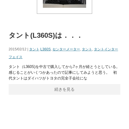
タント(L360S)は．．．
2015/02/12 |
タント
L360S
,
センターメーター
,
タント
,
タントインター
フェイス
タント（L360S)を中古で購入してから7ヶ月が経とうとしている。
感じることがいくつかあったので記事にしてみようと思う。 初
代タントはダイハツがトヨタの完全子会社にな
続きを見る