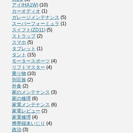
アイ(HA1W)
(10)
カーオディオ
(1)
ガレージメンテナンス
(5)
スーパーフォーミュラ
(1)
スイフト(ZD11)
(5)
ストラップ
(2)
スマホ
(5)
タブレット
(1)
タント
(15)
モータースポーツ
(4)
リフトマスター
(4)
乗り物
(10)
別荘族
(2)
外食
(2)
家のメンテナンス
(3)
家の修理
(6)
家電メンテナンス
(6)
家電レビュー
(2)
家電修理
(4)
携帯端末いじり
(4)
政治
(3)