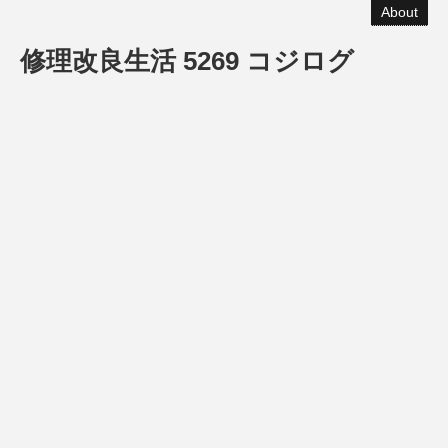
About
修理改良生活 5269 コジログ