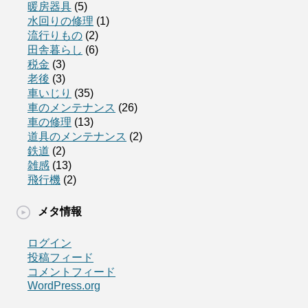
暖房器具
(5)
水回りの修理
(1)
流行りもの
(2)
田舎暮らし
(6)
税金
(3)
老後
(3)
車いじり
(35)
車のメンテナンス
(26)
車の修理
(13)
道具のメンテナンス
(2)
鉄道
(2)
雑感
(13)
飛行機
(2)
メタ情報
ログイン
投稿フィード
コメントフィード
WordPress.org