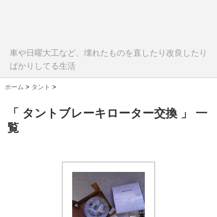
車や日曜大工など、壊れたものを直したり改良したり
ばかりしてる生活
ホーム
>
タント
>
「 タントブレーキローター交換 」 一
覧