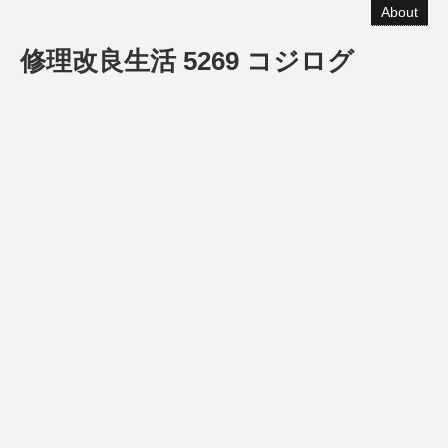
About
修理改良生活 5269 コジログ