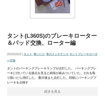
タント(L360S)のブレーキローター
＆パッド交換、ローター編
2015/10/12 |
タント
,
車いじり
,
車のメンテナンス
タントブレーキロータ
ー交換
タントのパーキングブレーキランプが点灯した。 パーキングブレ
ーキに付いている接点を見ると綿埃が絡みついていた。それを取
り除いたら消灯した。 数日後また点灯した。同様にパーキングブ
レーキを点検す
続きを見る