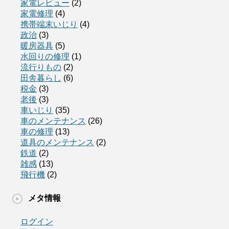
家電レビュー
(2)
家電修理
(4)
携帯端末いじり
(4)
政治
(3)
暖房器具
(5)
水回りの修理
(1)
流行りもの
(2)
田舎暮らし
(6)
税金
(3)
老後
(3)
車いじり
(35)
車のメンテナンス
(26)
車の修理
(13)
道具のメンテナンス
(2)
鉄道
(2)
雑感
(13)
飛行機
(2)
メタ情報
ログイン