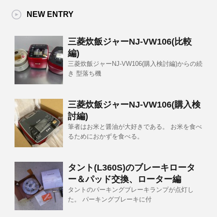
NEW ENTRY
三菱炊飯ジャーNJ-VW106(比較
編)
三菱炊飯ジャーNJ-VW106(購入検討編)からの続
き 型落ち機
三菱炊飯ジャーNJ-VW106(購入検
討編)
筆者はお米と醤油が大好きである。 お米を食べ
るためにおかずを食べる。
タント(L360S)のブレーキロータ
ー＆パッド交換、ローター編
タントのパーキングブレーキランプが点灯し
た。 パーキングブレーキに付