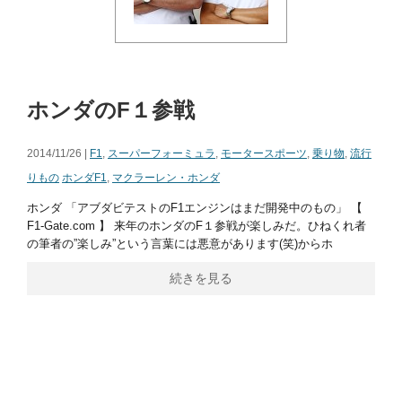
ホンダのF１参戦
2014/11/26 |
F1
,
スーパーフォーミュラ
,
モータースポーツ
,
乗り物
,
流行
りもの
ホンダF1
,
マクラーレン・ホンダ
ホンダ 「アブダビテストのF1エンジンはまだ開発中のもの」 【
F1-Gate.com 】 来年のホンダのF１参戦が楽しみだ。ひねくれ者
の筆者の”楽しみ”という言葉には悪意があります(笑)からホ
続きを見る