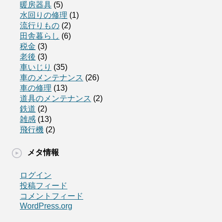
暖房器具
(5)
水回りの修理
(1)
流行りもの
(2)
田舎暮らし
(6)
税金
(3)
老後
(3)
車いじり
(35)
車のメンテナンス
(26)
車の修理
(13)
道具のメンテナンス
(2)
鉄道
(2)
雑感
(13)
飛行機
(2)
メタ情報
ログイン
投稿フィード
コメントフィード
WordPress.org