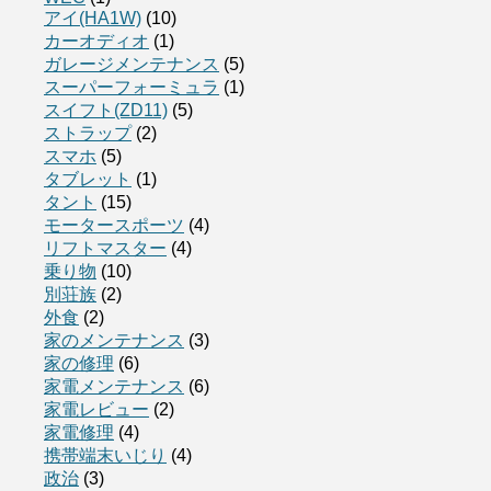
アイ(HA1W)
(10)
カーオディオ
(1)
ガレージメンテナンス
(5)
スーパーフォーミュラ
(1)
スイフト(ZD11)
(5)
ストラップ
(2)
スマホ
(5)
タブレット
(1)
タント
(15)
モータースポーツ
(4)
リフトマスター
(4)
乗り物
(10)
別荘族
(2)
外食
(2)
家のメンテナンス
(3)
家の修理
(6)
家電メンテナンス
(6)
家電レビュー
(2)
家電修理
(4)
携帯端末いじり
(4)
政治
(3)