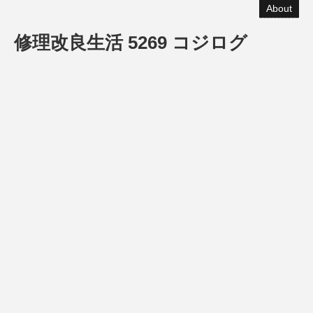
About
修理改良生活 5269 コジログ