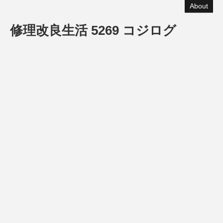
About
修理改良生活 5269 コジログ