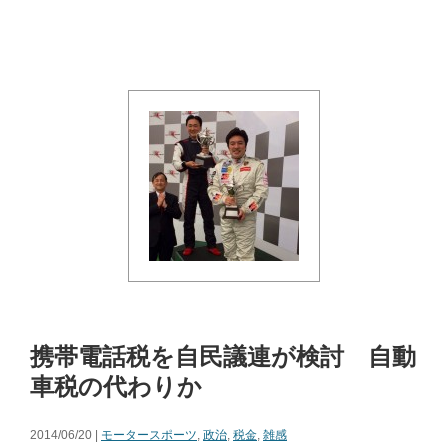
携帯電話税を自民議連が検討 自動
車税の代わりか
2014/06/20 |
モータースポーツ
,
政治
,
税金
,
雑感