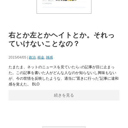
右とか左とかヘイトとか。それっ
ていけないことなの？
2015/04/05 |
政治
,
税金
,
雑感
たまたま、ネットのニュースを見ていたら↓の記事が目に止まっ
た。この記事を書いた人がどんな人なのか知らないし興味もない
が、今の世情を反映したような、適当に”置きに行った”記事に違和
感を覚えた。 BLO
続きを見る