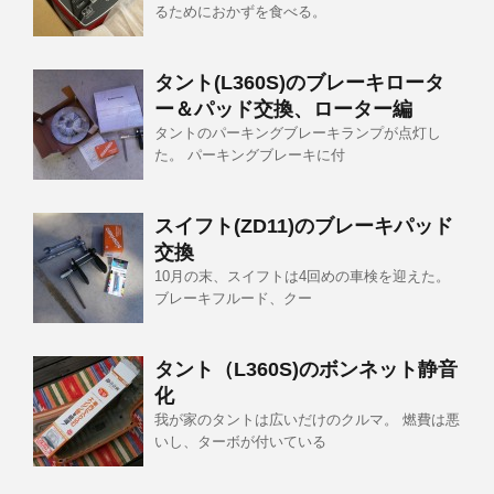
るためにおかずを食べる。
タント(L360S)のブレーキロータ
ー＆パッド交換、ローター編
タントのパーキングブレーキランプが点灯し
た。 パーキングブレーキに付
スイフト(ZD11)のブレーキパッド
交換
10月の末、スイフトは4回めの車検を迎えた。
ブレーキフルード、クー
タント（L360S)のボンネット静音
化
我が家のタントは広いだけのクルマ。 燃費は悪
いし、ターボが付いている