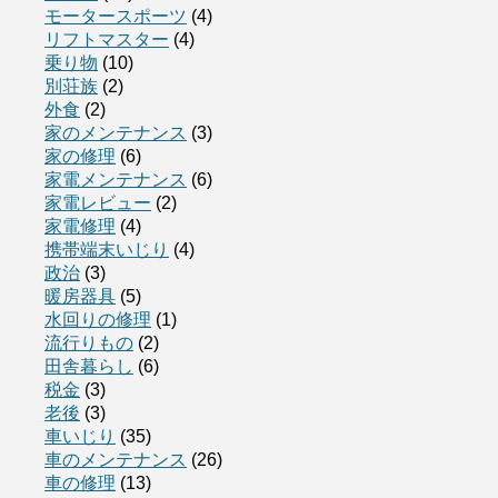
モータースポーツ
(4)
リフトマスター
(4)
乗り物
(10)
別荘族
(2)
外食
(2)
家のメンテナンス
(3)
家の修理
(6)
家電メンテナンス
(6)
家電レビュー
(2)
家電修理
(4)
携帯端末いじり
(4)
政治
(3)
暖房器具
(5)
水回りの修理
(1)
流行りもの
(2)
田舎暮らし
(6)
税金
(3)
老後
(3)
車いじり
(35)
車のメンテナンス
(26)
車の修理
(13)