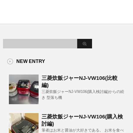
NEW ENTRY
三菱炊飯ジャーNJ-VW106(比較
編)
三菱炊飯ジャーNJ-VW106(購入検討編)からの続
き 型落ち機
三菱炊飯ジャーNJ-VW106(購入検
討編)
筆者はお米と醤油が大好きである。 お米を食べ