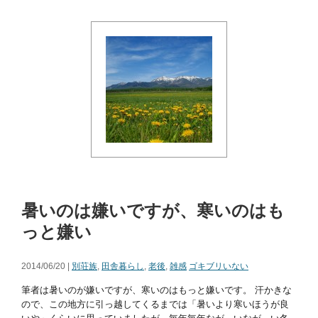
暑いのは嫌いですが、寒いのはも
っと嫌い
2014/06/20 |
別荘族
,
田舎暮らし
,
老後
,
雑感
ゴキブリいない
筆者は暑いのが嫌いですが、寒いのはもっと嫌いです。 汗かきな
ので、この地方に引っ越してくるまでは「暑いより寒いほうが良