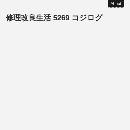
About
修理改良生活 5269 コジログ