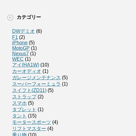
カテゴリー
DWデミオ
(6)
F1
(2)
iPhone
(5)
MotoGP
(1)
Nexus7
(1)
WEC
(1)
アイ(HA1W)
(10)
カーオディオ
(1)
ガレージメンテナンス
(5)
スーパーフォーミュラ
(1)
スイフト(ZD11)
(5)
ストラップ
(2)
スマホ
(5)
タブレット
(1)
タント
(15)
モータースポーツ
(4)
リフトマスター
(4)
乗り物
(10)