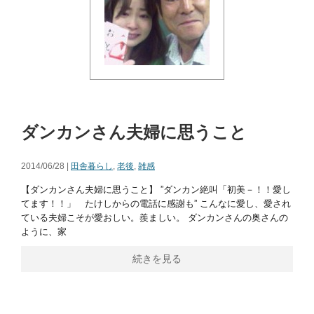
ダンカンさん夫婦に思うこと
2014/06/28 |
田舎暮らし
,
老後
,
雑感
【ダンカンさん夫婦に思うこと】 ”ダンカン絶叫「初美－！！愛し
てます！！」 たけしからの電話に感謝も” こんなに愛し、愛され
ている夫婦こそが愛おしい。羨ましい。 ダンカンさんの奥さんの
ように、家
続きを見る