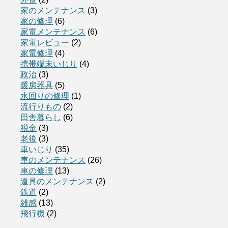
家のメンテナンス
(3)
家の修理
(6)
家電メンテナンス
(6)
家電レビュー
(2)
家電修理
(4)
携帯端末いじり
(4)
政治
(3)
暖房器具
(5)
水回りの修理
(1)
流行りもの
(2)
田舎暮らし
(6)
税金
(3)
老後
(3)
車いじり
(35)
車のメンテナンス
(26)
車の修理
(13)
道具のメンテナンス
(2)
鉄道
(2)
雑感
(13)
飛行機
(2)