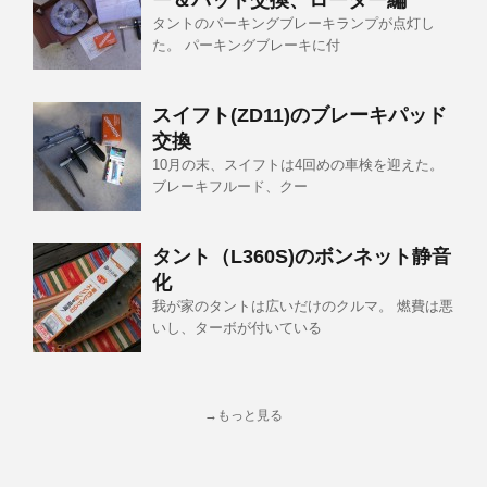
ー＆パッド交換、ローター編
タントのパーキングブレーキランプが点灯し
た。 パーキングブレーキに付
スイフト(ZD11)のブレーキパッド
交換
10月の末、スイフトは4回めの車検を迎えた。
ブレーキフルード、クー
タント（L360S)のボンネット静音
化
我が家のタントは広いだけのクルマ。 燃費は悪
いし、ターボが付いている
→もっと見る