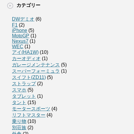
カテゴリー
DWデミオ
(6)
F1
(2)
iPhone
(5)
MotoGP
(1)
Nexus7
(1)
WEC
(1)
アイ(HA1W)
(10)
カーオディオ
(1)
ガレージメンテナンス
(5)
スーパーフォーミュラ
(1)
スイフト(ZD11)
(5)
ストラップ
(2)
スマホ
(5)
タブレット
(1)
タント
(15)
モータースポーツ
(4)
リフトマスター
(4)
乗り物
(10)
別荘族
(2)
外食
(2)