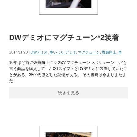
DWデミオにマグチューン*2装着
2014/11/20 |
DWデミオ
,
車いじり
デミオ
,
マグチューン
,
燃費向上
,
車
10年ほど前に燃費向上グッズの”マグチューンレボリューション”と
言う商品を購入して、ZD21スイフトとDYデミオに装着していたこ
とがある。3500円ほどした記憶がある。 その当時は今よりまだま
だ
続きを見る