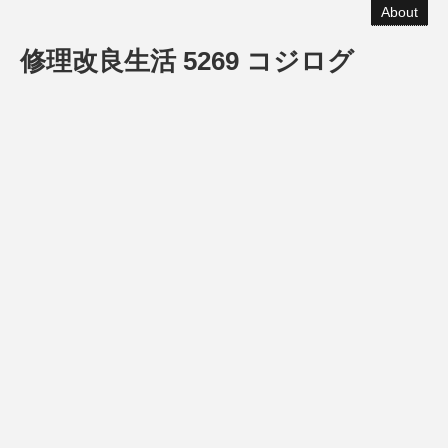
About
修理改良生活 5269 コジログ