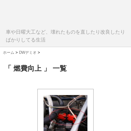
車や日曜大工など、壊れたものを直したり改良したり
ばかりしてる生活
ホーム
>
DWデミオ
>
「 燃費向上 」 一覧