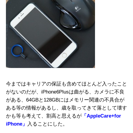
今まではキャリアの保証も含めてほとんど入ったこと
がないのだが、iPhone6Plusは曲がる、カメラに不良
がある、64GBと128GBにはメモリー関連の不具合が
ある等の情報があるし、歳を取ってきて落として壊す
かも等も考えて、割高と思えるが
「AppleCare+for
iPhone」
入ることにした。