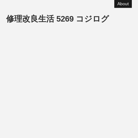
About
修理改良生活 5269 コジログ