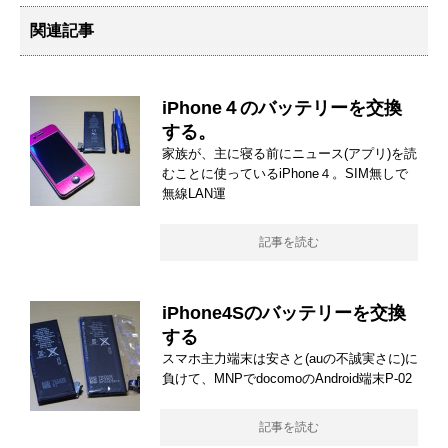
関連記事
iPhone４のバッテリーを交換
する。
家族が、主に寝る前にニュース(アプリ)を読
むことに使っているiPhone４。SIM無しで
無線LAN運
記事を読む
iPhone4Sのバッテリーを交換
する
スマホ主力端末は安さと(auの不誠実さに)に
負けて、MNPでdocomoのAndroid端末P-02
記事を読む