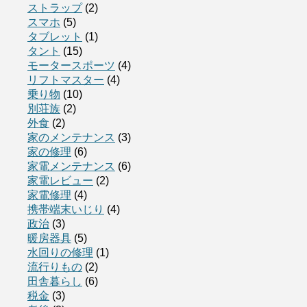
ストラップ
(2)
スマホ
(5)
タブレット
(1)
タント
(15)
モータースポーツ
(4)
リフトマスター
(4)
乗り物
(10)
別荘族
(2)
外食
(2)
家のメンテナンス
(3)
家の修理
(6)
家電メンテナンス
(6)
家電レビュー
(2)
家電修理
(4)
携帯端末いじり
(4)
政治
(3)
暖房器具
(5)
水回りの修理
(1)
流行りもの
(2)
田舎暮らし
(6)
税金
(3)