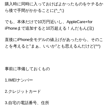
購入時に同時に入っておけばよかったものをケチるか
ら後で手間がかかることに(^_^;)
でも、本体だけで10万円近いし、AppleCare+for
iPhoneまで追加すると10万超える！んだもん(泣)
直後にiPhone全モデルの値上げがあったから、そのこ
とを考えると”まぁ、いいか”とも思えるんだけど(^^)
事前に準備しておくもの
1.IMEIナンバー
2.クレジットカード
3.自宅の電話番号、住所