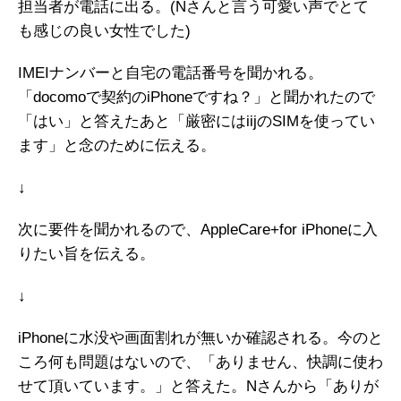
担当者が電話に出る。(Nさんと言う可愛い声でとて
も感じの良い女性でした)
IMEIナンバーと自宅の電話番号を聞かれる。
「docomoで契約のiPhoneですね？」と聞かれたので
「はい」と答えたあと「厳密にはiijのSIMを使ってい
ます」と念のために伝える。
↓
次に要件を聞かれるので、AppleCare+for iPhoneに入
りたい旨を伝える。
↓
iPhoneに水没や画面割れが無いか確認される。今のと
ころ何も問題はないので、「ありません、快調に使わ
せて頂いています。」と答えた。Nさんから「ありが