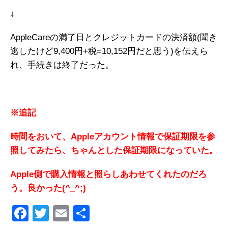
↓
AppleCareの満了日とクレジットカードの決済額(聞き
逃したけど9,400円+税=10,152円だと思う)を伝えら
れ、手続きは終了だった。
※追記
時間をおいて、Appleアカウント情報で保証期限を参
照してみたら、ちゃんとした保証期限になっていた。
Apple側で購入情報と照らしあわせてくれたのだろ
う。良かった(^_^;)
F
T
E
共