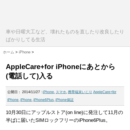
車や日曜大工など、壊れたものを直したり改良したり
ばかりしてる生活
ホーム
>
iPhone
>
AppleCare+for iPhoneにあとから
(電話して)入る
公開日：
2014/11/27
:
iPhone
,
スマホ
,
携帯端末いじり
AppleCare+for
iPhone
,
iPhone
,
iPhone6Plus
,
iPhone保証
10月30日にアップルストア(on line)に発注して11月の
半ばに届いたSIMロックフリーのiPhone6Plus。