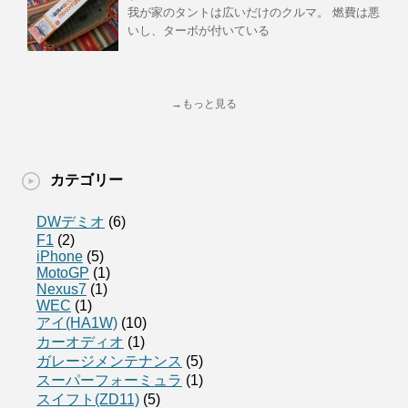
我が家のタントは広いだけのクルマ。 燃費は悪
いし、ターボが付いている
→もっと見る
カテゴリー
DWデミオ
(6)
F1
(2)
iPhone
(5)
MotoGP
(1)
Nexus7
(1)
WEC
(1)
アイ(HA1W)
(10)
カーオディオ
(1)
ガレージメンテナンス
(5)
スーパーフォーミュラ
(1)
スイフト(ZD11)
(5)