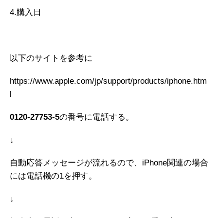
4.購入日
以下のサイトを参考に
https://www.apple.com/jp/support/products/iphone.htm
l
0120-27753-5
の番号に電話する。
↓
自動応答メッセージが流れるので、iPhone関連の場合
には電話機の1を押す。
↓