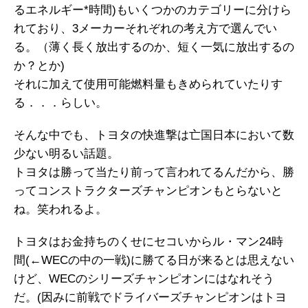
るエネルギー*時間)もいくつかのカテゴリーに分けら
れており、3メーカーそれぞれの考え方で選んでい
る。（薄く長く放出するのか、短く一気に放出するの
か？とか)
それに加えて使用可能燃料量もきめられていたりす
る．．．らしい。
そんな中でも、トヨタの快進撃は亡国日本において数
少ない明るい話題。
トヨタは勝って当たり前って言われてるんだから、勝
ってコンストラクターズチャンピオンもとらないと
ね。笑われるよ。
トヨタはお金持ちのくせにセコいからル・マン24時
間(←WECの中の一戦)に勝てる日が来るとは思えない
けど、WECのシリーズチャンピオンにはなれそう
だ。(因みに前戦でドライバーズチャンピオンはトヨ