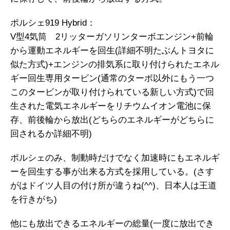
ポルシェ919 Hybrid：
V型4気筒 2リッターガソリンターボエンジン+前輪
から運動エネルギーを回生(詳細不明たぶんトヨタに
似た方式)+エンジンの排気系に取り付けられたエネル
ギー回生専用タービン(通常のターボ以外にもう一つ
このタービンが取り付けられている新しい方式)で回
生された電気エネルギーをリチウムイオン電池に保
存、前後輪から放出(どちらのエネルギーがどちらに
回されるか詳細不明)
ポルシェのみ、制動時だけでなく加速時にもエネルギ
ーを回生する事が出来る方式を採用している。(さす
がはドイツ人目の付け所が違うね(^^)、日本人は王道
を行きがち)
他にも放出できるエネルギーの総量(一度に放出でき