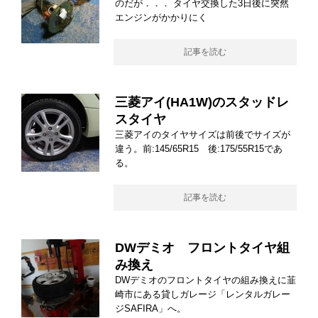
のだが．．． タイヤ交換した3日後に突然
エンジンがかかりにく
記事を読む
三菱アイ(HA1W)のスタッドレ
スタイヤ
三菱アイのタイヤサイズは前後でサイズが
違う。前:145/65R15 後:175/55R15であ
る。
記事を読む
DWデミオ フロントタイヤ組
み換え
DWデミオのフロントタイヤの組み換えに韮
崎市にある貸しガレージ「レンタルガレー
ジSAFIRA」へ。