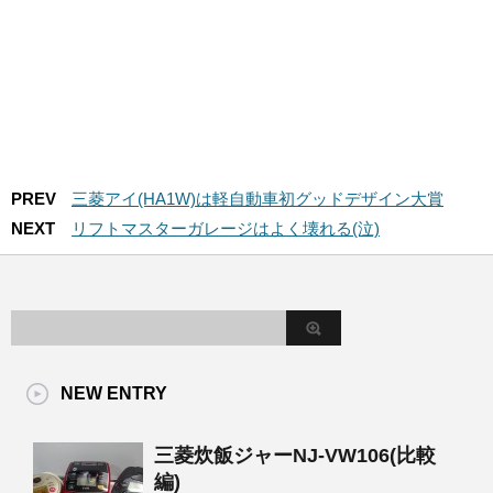
PREV
三菱アイ(HA1W)は軽自動車初グッドデザイン大賞
NEXT
リフトマスターガレージはよく壊れる(泣)
NEW ENTRY
三菱炊飯ジャーNJ-VW106(比較
編)