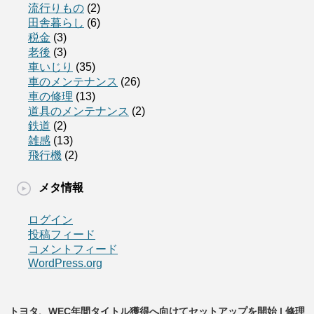
流行りもの
(2)
田舎暮らし
(6)
税金
(3)
老後
(3)
車いじり
(35)
車のメンテナンス
(26)
車の修理
(13)
道具のメンテナンス
(2)
鉄道
(2)
雑感
(13)
飛行機
(2)
メタ情報
ログイン
投稿フィード
コメントフィード
WordPress.org
トヨタ、WEC年間タイトル獲得へ向けてセットアップを開始 | 修理