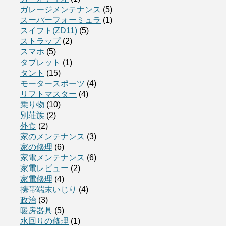
ガレージメンテナンス
(5)
スーパーフォーミュラ
(1)
スイフト(ZD11)
(5)
ストラップ
(2)
スマホ
(5)
タブレット
(1)
タント
(15)
モータースポーツ
(4)
リフトマスター
(4)
乗り物
(10)
別荘族
(2)
外食
(2)
家のメンテナンス
(3)
家の修理
(6)
家電メンテナンス
(6)
家電レビュー
(2)
家電修理
(4)
携帯端末いじり
(4)
政治
(3)
暖房器具
(5)
水回りの修理
(1)