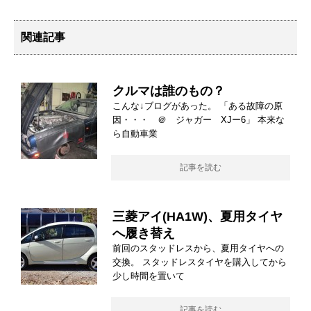
関連記事
クルマは誰のもの？
こんな↓ブログがあった。 「ある故障の原
因・・・ ＠ ジャガー XJー6」 本来な
ら自動車業
記事を読む
三菱アイ(HA1W)、夏用タイヤ
へ履き替え
前回のスタッドレスから、夏用タイヤへの
交換。 スタッドレスタイヤを購入してから
少し時間を置いて
記事を読む