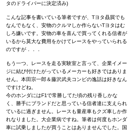
タのドライバーに決定済み)
こんな記事を書いている筆者ですが、Tヨタ贔屓でも
なんでもなく、安物のクルマしか作らないTヨタはむ
しろ嫌いです。安物の車を喜んで買ってくれる信者が
いるから莫大な費用をかけてレースをやっていられる
のですが．．．
もう一つ、レースを走る実験室と言って、企業イメー
ジに結び付けたがっているメーカーも好きではありま
せん。本田宗一郎＆藤沢武夫コンビの逸話は好きなん
ですけどね。
今のホンダにはF1で常勝してた頃の残り香しかな
く、勝手にブランドだと思っている信者達に支えられ
ているに過ぎません。レースも量産車もクズ車しか作
れなりました。大企業病ですね。筆者は何度もホンダ
車に試乗しましたが買うことはありませんでした。国