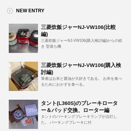
NEW ENTRY
三菱炊飯ジャーNJ-VW106(比較
編)
三菱炊飯ジャーNJ-VW106(購入検討編)からの続
き 型落ち機
三菱炊飯ジャーNJ-VW106(購入検
討編)
筆者はお米と醤油が大好きである。 お米を食べ
るためにおかずを食べる。
タント(L360S)のブレーキロータ
ー＆パッド交換、ローター編
タントのパーキングブレーキランプが点灯し
た。 パーキングブレーキに付