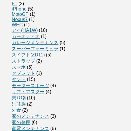
F1
(2)
iPhone
(5)
MotoGP
(1)
Nexus7
(1)
WEC
(1)
アイ(HA1W)
(10)
カーオディオ
(1)
ガレージメンテナンス
(5)
スーパーフォーミュラ
(1)
スイフト(ZD11)
(5)
ストラップ
(2)
スマホ
(5)
タブレット
(1)
タント
(15)
モータースポーツ
(4)
リフトマスター
(4)
乗り物
(10)
別荘族
(2)
外食
(2)
家のメンテナンス
(3)
家の修理
(6)
家電メンテナンス
(6)