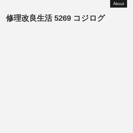
About
修理改良生活 5269 コジログ