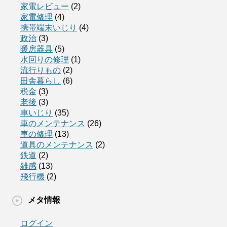
家電レビュー
(2)
家電修理
(4)
携帯端末いじり
(4)
政治
(3)
暖房器具
(5)
水回りの修理
(1)
流行りもの
(2)
田舎暮らし
(6)
税金
(3)
老後
(3)
車いじり
(35)
車のメンテナンス
(26)
車の修理
(13)
道具のメンテナンス
(2)
鉄道
(2)
雑感
(13)
飛行機
(2)
メタ情報
ログイン