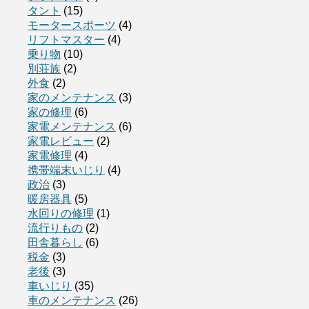
タント
(15)
モータースポーツ
(4)
リフトマスター
(4)
乗り物
(10)
別荘族
(2)
外食
(2)
家のメンテナンス
(3)
家の修理
(6)
家電メンテナンス
(6)
家電レビュー
(2)
家電修理
(4)
携帯端末いじり
(4)
政治
(3)
暖房器具
(5)
水回りの修理
(1)
流行りもの
(2)
田舎暮らし
(6)
税金
(3)
老後
(3)
車いじり
(35)
車のメンテナンス
(26)