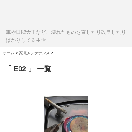
車や日曜大工など、壊れたものを直したり改良したり
ばかりしてる生活
ホーム
>
家電メンテナンス
>
「 E02 」 一覧