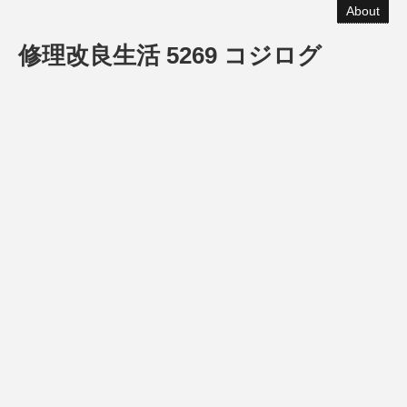
About
修理改良生活 5269 コジログ