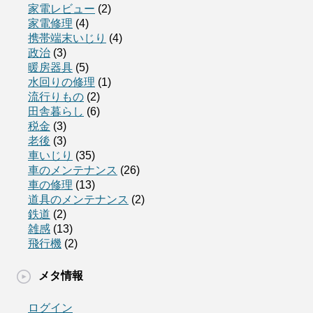
家電レビュー
(2)
家電修理
(4)
携帯端末いじり
(4)
政治
(3)
暖房器具
(5)
水回りの修理
(1)
流行りもの
(2)
田舎暮らし
(6)
税金
(3)
老後
(3)
車いじり
(35)
車のメンテナンス
(26)
車の修理
(13)
道具のメンテナンス
(2)
鉄道
(2)
雑感
(13)
飛行機
(2)
メタ情報
ログイン