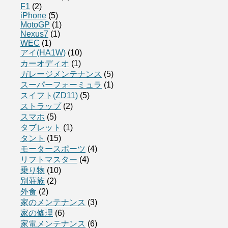
F1
(2)
iPhone
(5)
MotoGP
(1)
Nexus7
(1)
WEC
(1)
アイ(HA1W)
(10)
カーオディオ
(1)
ガレージメンテナンス
(5)
スーパーフォーミュラ
(1)
スイフト(ZD11)
(5)
ストラップ
(2)
スマホ
(5)
タブレット
(1)
タント
(15)
モータースポーツ
(4)
リフトマスター
(4)
乗り物
(10)
別荘族
(2)
外食
(2)
家のメンテナンス
(3)
家の修理
(6)
家電メンテナンス
(6)