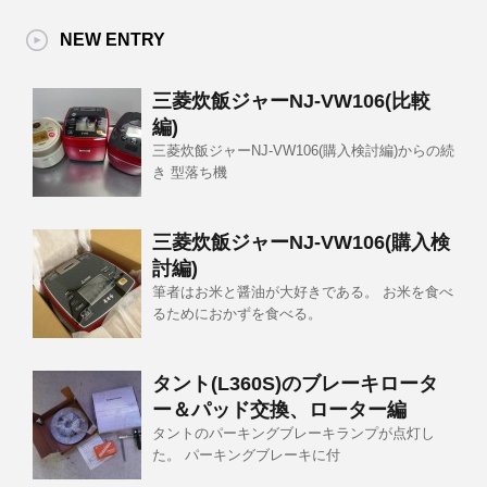
NEW ENTRY
三菱炊飯ジャーNJ-VW106(比較
編)
三菱炊飯ジャーNJ-VW106(購入検討編)からの続
き 型落ち機
三菱炊飯ジャーNJ-VW106(購入検
討編)
筆者はお米と醤油が大好きである。 お米を食べ
るためにおかずを食べる。
タント(L360S)のブレーキロータ
ー＆パッド交換、ローター編
タントのパーキングブレーキランプが点灯し
た。 パーキングブレーキに付