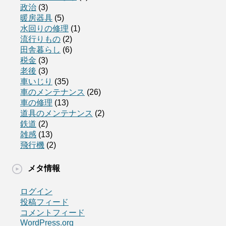
政治
(3)
暖房器具
(5)
水回りの修理
(1)
流行りもの
(2)
田舎暮らし
(6)
税金
(3)
老後
(3)
車いじり
(35)
車のメンテナンス
(26)
車の修理
(13)
道具のメンテナンス
(2)
鉄道
(2)
雑感
(13)
飛行機
(2)
メタ情報
ログイン
投稿フィード
コメントフィード
WordPress.org