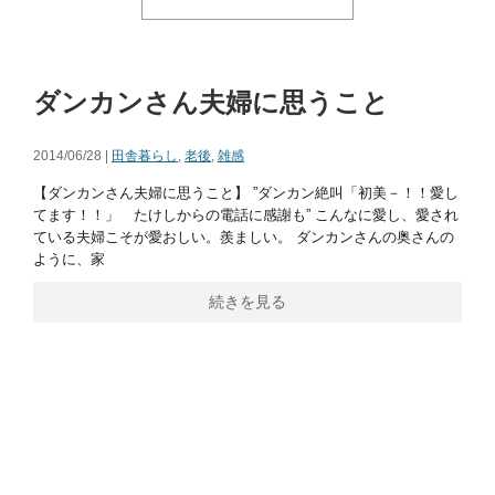
ダンカンさん夫婦に思うこと
2014/06/28 |
田舎暮らし
,
老後
,
雑感
【ダンカンさん夫婦に思うこと】 ”ダンカン絶叫「初美－！！愛し
てます！！」 たけしからの電話に感謝も” こんなに愛し、愛され
ている夫婦こそが愛おしい。羨ましい。 ダンカンさんの奥さんの
ように、家
続きを見る