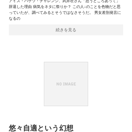
アイス・バケツ・チャレンジ、武井壮さん「思うところあって」
辞退した理由 病気をネタに祭りか？ この人↓のことを色物だと思
っていたが、調べてみるとそうではなさそうだ。 男女差別発言に
なるの
続きを見る
悠々自適という幻想