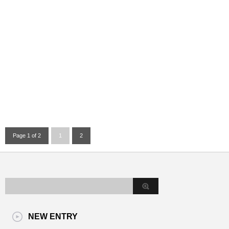
Page 1 of 2
1
2
NEW ENTRY