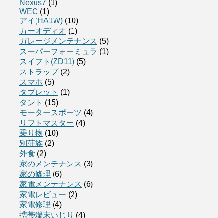
Nexus7
(1)
WEC
(1)
アイ(HA1W)
(10)
カーオディオ
(1)
ガレージメンテナンス
(5)
スーパーフォーミュラ
(1)
スイフト(ZD11)
(5)
ストラップ
(2)
スマホ
(5)
タブレット
(1)
タント
(15)
モータースポーツ
(4)
リフトマスター
(4)
乗り物
(10)
別荘族
(2)
外食
(2)
家のメンテナンス
(3)
家の修理
(6)
家電メンテナンス
(6)
家電レビュー
(2)
家電修理
(4)
携帯端末いじり
(4)