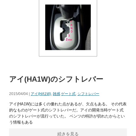
アイ(HA1W)のシフトレバー
2015/04/04 |
アイ(HA1W)
,
雑感
ゲート式
,
シフトレバー
アイ(HA1W)には多くの優れた点があるが、欠点もある。 その代表
的なものがゲート式のシフトレバーだ。アイの開発当時ゲート式
のシフトレバーが流行っていた。 ベンツの特許が切れたからとい
う情報もある
続きを見る