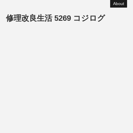
About
修理改良生活 5269 コジログ