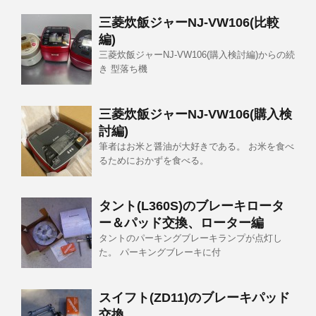
三菱炊飯ジャーNJ-VW106(比較
編)
三菱炊飯ジャーNJ-VW106(購入検討編)からの続
き 型落ち機
三菱炊飯ジャーNJ-VW106(購入検
討編)
筆者はお米と醤油が大好きである。 お米を食べ
るためにおかずを食べる。
タント(L360S)のブレーキロータ
ー＆パッド交換、ローター編
タントのパーキングブレーキランプが点灯し
た。 パーキングブレーキに付
スイフト(ZD11)のブレーキパッド
交換