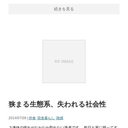
続きを見る
狭まる生態系、失われる社会性
2014/07/28 |
外食
,
田舎暮らし
,
雑感
３連休の疲れがなかなか取れない筆者です。 昨日も家に帰ってす