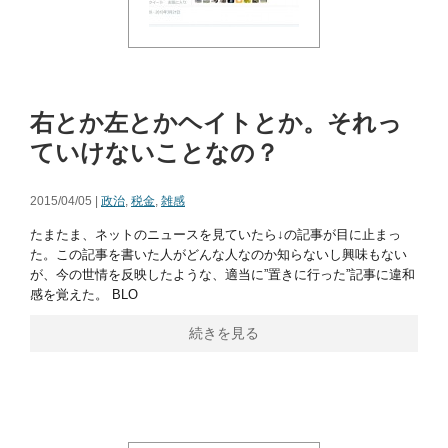
右とか左とかヘイトとか。それっ
ていけないことなの？
2015/04/05 |
政治
,
税金
,
雑感
たまたま、ネットのニュースを見ていたら↓の記事が目に止まっ
た。この記事を書いた人がどんな人なのか知らないし興味もない
が、今の世情を反映したような、適当に”置きに行った”記事に違和
感を覚えた。 BLO
続きを見る