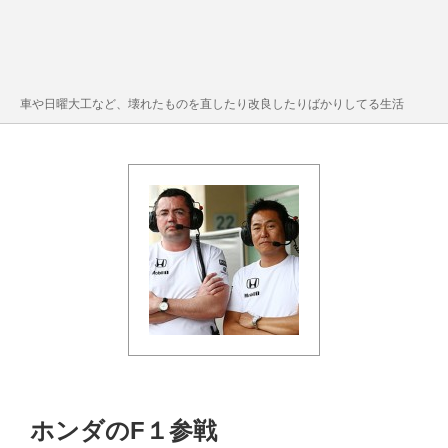
車や日曜大工など、壊れたものを直したり改良したりばかりしてる生活
ホンダのF１参戦