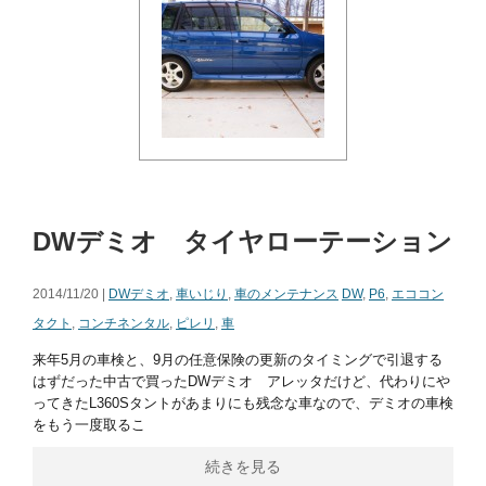
DWデミオ タイヤローテーション
2014/11/20 |
DWデミオ
,
車いじり
,
車のメンテナンス
DW
,
P6
,
エココン
タクト
,
コンチネンタル
,
ピレリ
,
車
来年5月の車検と、9月の任意保険の更新のタイミングで引退する
はずだった中古で買ったDWデミオ アレッタだけど、代わりにや
ってきたL360Sタントがあまりにも残念な車なので、デミオの車検
をもう一度取るこ
続きを見る