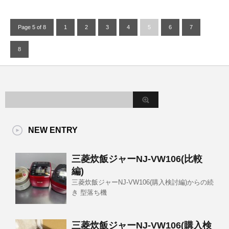
Page 5 of 8
1
2
3
4
5
6
7
8
NEW ENTRY
三菱炊飯ジャーNJ-VW106(比較
編)
三菱炊飯ジャーNJ-VW106(購入検討編)からの続
き 型落ち機
三菱炊飯ジャーNJ-VW106(購入検