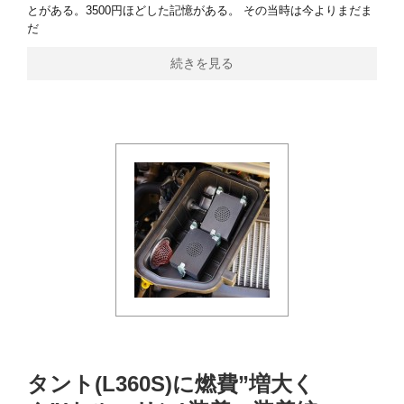
とがある。3500円ほどした記憶がある。 その当時は今よりまだま
だ
続きを見る
タント(L360S)に燃費”増大く