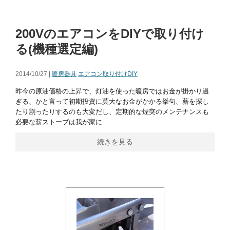
200VのエアコンをDIYで取り付け
る(機種選定編)
2014/10/27 |
暖房器具
エアコン取り付けDIY
昨今の原油価格の上昇で、灯油を使った暖房ではお金が掛かり過
ぎる、かと言って初期投資に莫大なお金がかかる挙句、薪を探し
たり割ったりするのも大変だし、定期的な煙突のメンテナンスも
必要な薪ストーブは我が家に
続きを見る