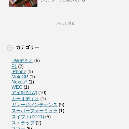
いし、ターボが付いている
→もっと見る
カテゴリー
DWデミオ
(6)
F1
(2)
iPhone
(5)
MotoGP
(1)
Nexus7
(1)
WEC
(1)
アイ(HA1W)
(10)
カーオディオ
(1)
ガレージメンテナンス
(5)
スーパーフォーミュラ
(1)
スイフト(ZD11)
(5)
ストラップ
(2)
スマホ
(5)