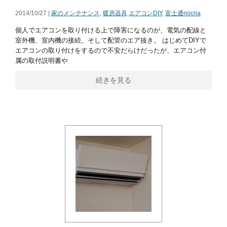
2014/10/27 |
家のメンテナンス
,
暖房器具
エアコンDIY
,
富士通nocria
個人でエアコンを取り付ける上で障害になるのが、電気の配線と
室外機、室内機の接続。そして配管のエア抜き。 はじめてDIYで
エアコンの取り付けをするので不安だらけだったが、エアコン付
属の取付説明書や
続きを見る