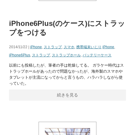
iPhone6Plus(のケース)にストラッ
プをつける
2014/11/22 |
iPhone
,
ストラップ
,
スマホ
,
携帯端末いじり
iPhone
,
iPhone6Plus
,
ストラップ
,
ストラップホール
,
バッテリーケース
以前にも投稿したが、筆者の手は乾燥してる。 ガラケー時代はス
トラップホールがあったので問題なかったが、海外製のスマホや
タブレットが主流になってからと言うもの、ハラハラしながら使
っていた。
続きを見る