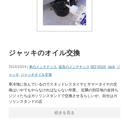
ジャッキのオイル交換
2014/10/24 |
車のメンテナンス
,
道具のメンテナンス
ISO VG10
,
Jack
,
ジ
ャッキ
,
ジャッキオイル交換
寒冷地に住んでいるのでスタッドレスタイヤとサマータイヤの交
換はいやでもやらなければならない作業。 近隣の別荘地の金持ち
ジジィたちはガソリンスタンドで交換させるらしいが、自分はガ
ソリンスタンドの店
続きを見る