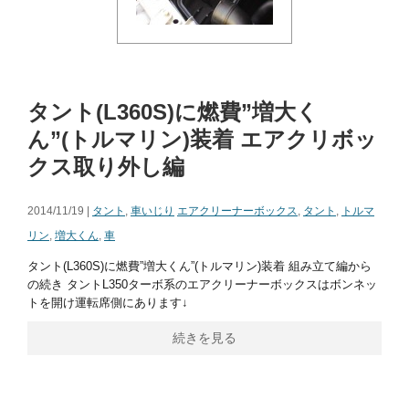
タント(L360S)に燃費”増大く
ん”(トルマリン)装着 エアクリボッ
クス取り外し編
2014/11/19 |
タント
,
車いじり
エアクリーナーボックス
,
タント
,
トルマ
リン
,
増大くん
,
車
タント(L360S)に燃費”増大くん”(トルマリン)装着 組み立て編から
の続き タントL350ターボ系のエアクリーナーボックスはボンネッ
トを開け運転席側にあります↓
続きを見る