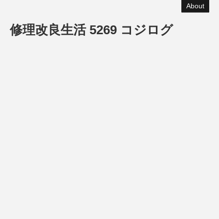
About
修理改良生活 5269 コジログ