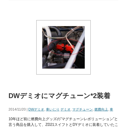
DWデミオにマグチューン*2装着
2014/11/20 |
DWデミオ
,
車いじり
デミオ
,
マグチューン
,
燃費向上
,
車
10年ほど前に燃費向上グッズの”マグチューンレボリューション”と
言う商品を購入して、ZD21スイフトとDYデミオに装着していたこ