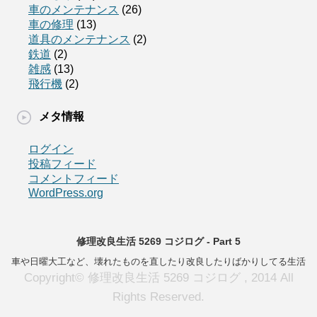
車のメンテナンス
(26)
車の修理
(13)
道具のメンテナンス
(2)
鉄道
(2)
雑感
(13)
飛行機
(2)
メタ情報
ログイン
投稿フィード
コメントフィード
WordPress.org
修理改良生活 5269 コジログ - Part 5
車や日曜大工など、壊れたものを直したり改良したりばかりしてる生活
Copyright© 修理改良生活 5269 コジログ , 2014 All
Rights Reserved.