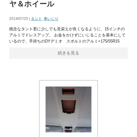
ヤ＆ホイール
2014/07/25 |
タント
,
車いじり
残念なタント君に少しでも見栄えが良くなるように、15インチの
アルミでドレスアップ。 お金をかけずにいじることを基本にして
いるので、手持ちのDYデミオ スポルトのアルミ+175/55R15
続きを見る