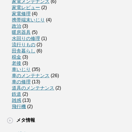
家電メンテナンス
(6)
家電レビュー
(2)
家電修理
(4)
携帯端末いじり
(4)
政治
(3)
暖房器具
(5)
水回りの修理
(1)
流行りもの
(2)
田舎暮らし
(6)
税金
(3)
老後
(3)
車いじり
(35)
車のメンテナンス
(26)
車の修理
(13)
道具のメンテナンス
(2)
鉄道
(2)
雑感
(13)
飛行機
(2)
メタ情報