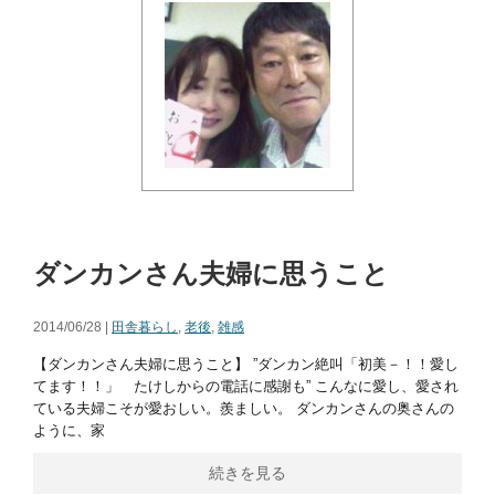
ダンカンさん夫婦に思うこと
2014/06/28 |
田舎暮らし
,
老後
,
雑感
【ダンカンさん夫婦に思うこと】 ”ダンカン絶叫「初美－！！愛し
てます！！」 たけしからの電話に感謝も” こんなに愛し、愛され
ている夫婦こそが愛おしい。羨ましい。 ダンカンさんの奥さんの
ように、家
続きを見る