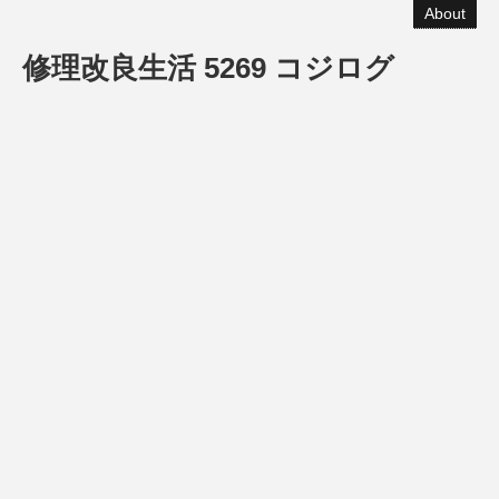
About
修理改良生活 5269 コジログ