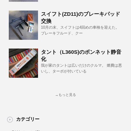
スイフト(ZD11)のブレーキパッド
交換
10月の末、スイフトは4回めの車検を迎えた。
ブレーキフルード、クー
タント（L360S)のボンネット静音
化
我が家のタントは広いだけのクルマ。 燃費は悪
いし、ターボが付いている
→もっと見る
カテゴリー