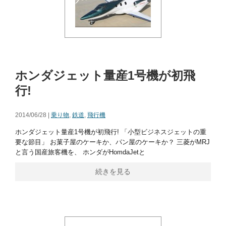
ホンダジェット量産1号機が初飛
行!
2014/06/28 |
乗り物
,
鉄道
,
飛行機
ホンダジェット量産1号機が初飛行! 「小型ビジネスジェットの重
要な節目」 お菓子屋のケーキか、パン屋のケーキか？ 三菱がMRJ
と言う国産旅客機を、 ホンダがHomdaJetと
続きを見る