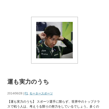
運も実力のうち
2014/06/28 |
F1
,
モータースポーツ
【運も実力のうち】 スポーツ選手に限らず、世界中のトップクラ
スで戦う人は、考えうる限りの努力をしているでしょう。多くの