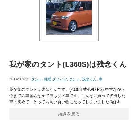
我が家のタント(L360S)は残念くん
2014/07/23 |
タント
,
雑感
ダイハツ
,
タント
,
残念くん
,
車
我が家のタントは残念くんです。(2005年式4WD RS) 中古ながら
今までの車歴のなかで最もダメ車です。こんなに買って後悔した
車は初めて。とっても高い買い物になってしまいました(泣) &
続きを見る