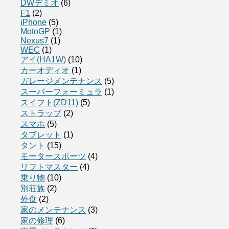
DWデミオ
(6)
F1
(2)
iPhone
(5)
MotoGP
(1)
Nexus7
(1)
WEC
(1)
アイ(HA1W)
(10)
カーオディオ
(1)
ガレージメンテナンス
(5)
スーパーフォーミュラ
(1)
スイフト(ZD11)
(5)
ストラップ
(2)
スマホ
(5)
タブレット
(1)
タント
(15)
モータースポーツ
(4)
リフトマスター
(4)
乗り物
(10)
別荘族
(2)
外食
(2)
家のメンテナンス
(3)
家の修理
(6)