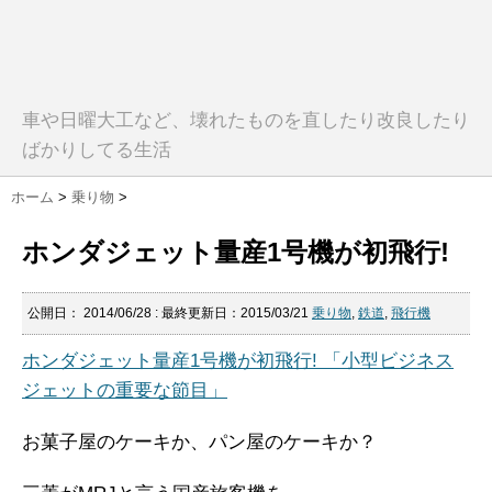
車や日曜大工など、壊れたものを直したり改良したり
ばかりしてる生活
ホーム
>
乗り物
>
ホンダジェット量産1号機が初飛行!
公開日：
2014/06/28
: 最終更新日：2015/03/21
乗り物
,
鉄道
,
飛行機
ホンダジェット量産1号機が初飛行! 「小型ビジネス
ジェットの重要な節目」
お菓子屋のケーキか、パン屋のケーキか？