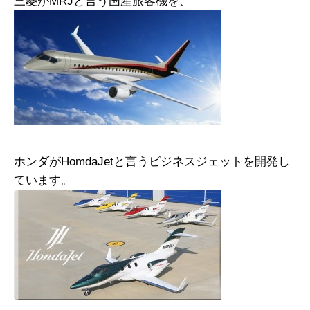
三菱がMRJと言う国産旅客機を、
ホンダがHomdaJetと言うビジネスジェットを開発し
ています。