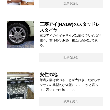
記事を読む
三菱アイ(HA1W)のスタッドレ
スタイヤ
三菱アイのタイヤサイズは前後でサイズが
違う。前:145/65R15 後:175/55R15であ
る。
記事を読む
安住の地
筆者夫妻は食べることが大好き。だからオ
ジサンの典型的な体型に．．． かと言っ
て、高いものや珍しいも
記事を読む