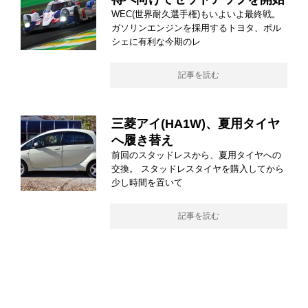
WEC(世界耐久選手権)もいよいよ最終戦。
ガソリンエンジンを採用するトヨタ、ポル
シェに有利な今期のレ
記事を読む
三菱アイ(HA1W)、夏用タイヤ
へ履き替え
前回のスタッドレスから、夏用タイヤへの
交換。 スタッドレスタイヤを購入してから
少し時間を置いて
記事を読む