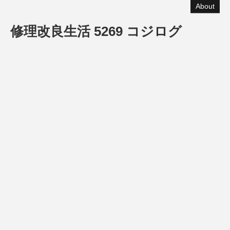
About
修理改良生活 5269 コジログ