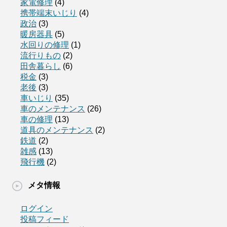
家電修理
(4)
携帯端末いじり
(4)
政治
(3)
暖房器具
(5)
水回りの修理
(1)
流行りもの
(2)
田舎暮らし
(6)
税金
(3)
老後
(3)
車いじり
(35)
車のメンテナンス
(26)
車の修理
(13)
道具のメンテナンス
(2)
鉄道
(2)
雑感
(13)
飛行機
(2)
メタ情報
ログイン
投稿フィード