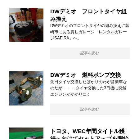
DWデミオ フロントタイヤ組
み換え
DWデミオのフロントタイヤの組み換えに韮
崎市にある貸しガレージ「レンタルガレー
ジSAFIRA」へ。
記事を読む
DWデミオ 燃料ポンプ交換
先日タイヤ交換したばかりのわが営業車な
のだが．．． タイヤ交換した3日後に突然
エンジンがかかりにく
記事を読む
トヨタ、WEC年間タイトル獲
得へ向けてセットアップを開始