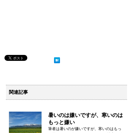
k
関連記事
暑いのは嫌いですが、寒いのは
もっと嫌い
筆者は暑いのが嫌いですが、寒いのはもっ