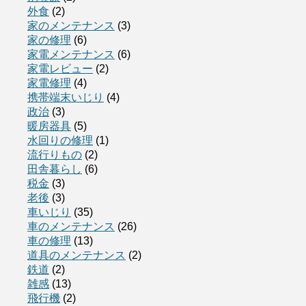
外食
(2)
家のメンテナンス
(3)
家の修理
(6)
家電メンテナンス
(6)
家電レビュー
(2)
家電修理
(4)
携帯端末いじり
(4)
政治
(3)
暖房器具
(5)
水回りの修理
(1)
流行りもの
(2)
田舎暮らし
(6)
税金
(3)
老後
(3)
車いじり
(35)
車のメンテナンス
(26)
車の修理
(13)
道具のメンテナンス
(2)
鉄道
(2)
雑感
(13)
飛行機
(2)