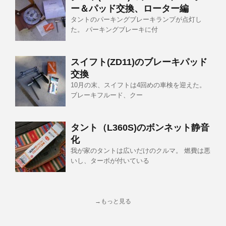
ー＆パッド交換、ローター編
タントのパーキングブレーキランプが点灯し
た。 パーキングブレーキに付
スイフト(ZD11)のブレーキパッド
交換
10月の末、スイフトは4回めの車検を迎えた。
ブレーキフルード、クー
タント（L360S)のボンネット静音
化
我が家のタントは広いだけのクルマ。 燃費は悪
いし、ターボが付いている
→もっと見る