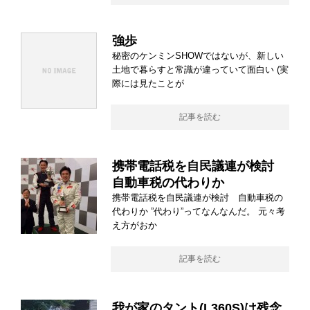
強歩
秘密のケンミンSHOWではないが、新しい
土地で暮らすと常識が違っていて面白い (実
際には見たことが
記事を読む
携帯電話税を自民議連が検討
自動車税の代わりか
携帯電話税を自民議連が検討 自動車税の
代わりか ”代わり”ってなんなんだ。 元々考
え方がおか
記事を読む
我が家のタント(L360S)は残念