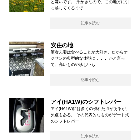
と嫌いです。 汗かきなので、この地方に引
っ越してくるまで
記事を読む
安住の地
筆者夫妻は食べることが大好き。だからオ
ジサンの典型的な体型に．．． かと言っ
て、高いものや珍しいも
記事を読む
アイ(HA1W)のシフトレバー
アイ(HA1W)には多くの優れた点があるが、
欠点もある。 その代表的なものがゲート式
のシフトレバー
記事を読む