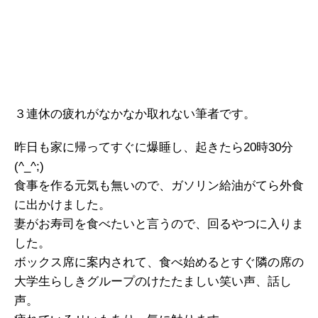
３連休の疲れがなかなか取れない筆者です。
昨日も家に帰ってすぐに爆睡し、起きたら20時30分
(^_^;)
食事を作る元気も無いので、ガソリン給油がてら外食
に出かけました。
妻がお寿司を食べたいと言うので、回るやつに入りま
した。
ボックス席に案内されて、食べ始めるとすぐ隣の席の
大学生らしきグループのけたたましい笑い声、話し
声。