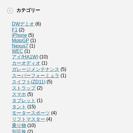
カテゴリー
DWデミオ
(6)
F1
(2)
iPhone
(5)
MotoGP
(1)
Nexus7
(1)
WEC
(1)
アイ(HA1W)
(10)
カーオディオ
(1)
ガレージメンテナンス
(5)
スーパーフォーミュラ
(1)
スイフト(ZD11)
(5)
ストラップ
(2)
スマホ
(5)
タブレット
(1)
タント
(15)
モータースポーツ
(4)
リフトマスター
(4)
乗り物
(10)
別荘族
(2)